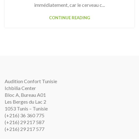
immédiatement, car le cerveau c...
CONTINUE READING
Audition Confort Tunisie
Ichbilia Center
Bloc A, Bureau A01
Les Berges du Lac 2
1053 Tunis – Tunisie
(+216) 36 360 775
(+216) 29 217 587
(+216) 29 217 577