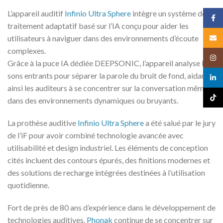
L’appareil auditif
Infinio Ultra Sphere
intègre un système de
Face
traitement adaptatif basé sur l’IA conçu pour aider les
Email
utilisateurs à naviguer dans des environnements d’écoute
complexes.
Insta
Grâce à la puce IA dédiée DEEPSONIC, l’appareil analyse les
sons entrants pour séparer la parole du bruit de fond, aidant
linked
ainsi les auditeurs à se concentrer sur la conversation même
TikTo
dans des environnements dynamiques ou bruyants.
La prothèse auditive
Infinio Ultra Sphere
a été salué par le jury
de l’iF pour avoir combiné technologie avancée avec
utilisabilité et design industriel. Les éléments de conception
cités incluent des contours épurés, des finitions modernes et
des solutions de recharge intégrées destinées à l’utilisation
quotidienne.
Fort de près de 80 ans d’expérience dans le développement de
technologies auditives,
Phonak
continue de se concentrer sur