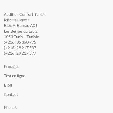
Audition Confort Tunisie
Ichbilia Center
Bloc A, Bureau A01
Les Berges du Lac 2
1053 Tunis – Tunisie
(+216) 36 360 775
(+216) 29 217 587
(+216) 29 217 577
Produits
Test en ligne
Blog
Contact
Phonak