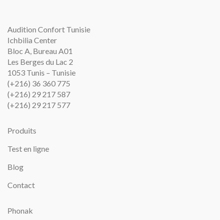
Audition Confort Tunisie
Ichbilia Center
Bloc A, Bureau A01
Les Berges du Lac 2
1053 Tunis – Tunisie
(+216) 36 360 775
(+216) 29 217 587
(+216) 29 217 577
Produits
Test en ligne
Blog
Contact
Phonak