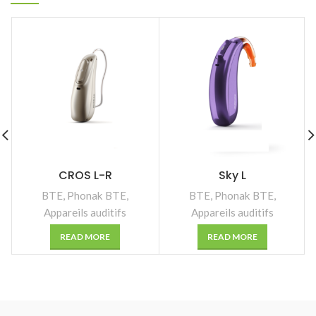
CROS L-R
Sky L
BTE
,
Phonak BTE
,
BTE
,
Phonak BTE
,
Appareils auditifs
Appareils auditifs
READ MORE
READ MORE