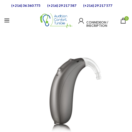
(+216) 36 360 775
(+216) 29 217 587
(+216) 29 217 577
0
CONNEXION / 
INSCRIPTION            