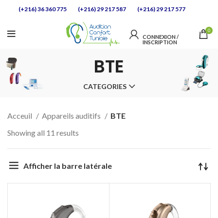
(+216) 36 360 775
(+216) 29 217 587
(+216) 29 217 577
0
CONNEXION / 
INSCRIPTION            
BTE
CATEGORIES
Acceuil
Appareils auditifs
BTE
Showing all 11 results
Afficher la barre latérale