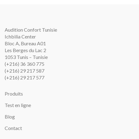
Audition Confort Tunisie
Ichbilia Center
Bloc A, Bureau A01
Les Berges du Lac 2
1053 Tunis – Tunisie
(+216) 36 360 775
(+216) 29 217 587
(+216) 29 217 577
Produits
Test en ligne
Blog
Contact