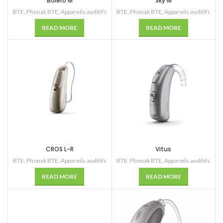
Bolero M
Sky M
BTE
,
Phonak BTE
,
Appareils auditifs
BTE
,
Phonak BTE
,
Appareils auditifs
READ MORE
READ MORE
CROS L-R
Vitus
BTE
,
Phonak BTE
,
Appareils auditifs
BTE
,
Phonak BTE
,
Appareils auditifs
READ MORE
READ MORE