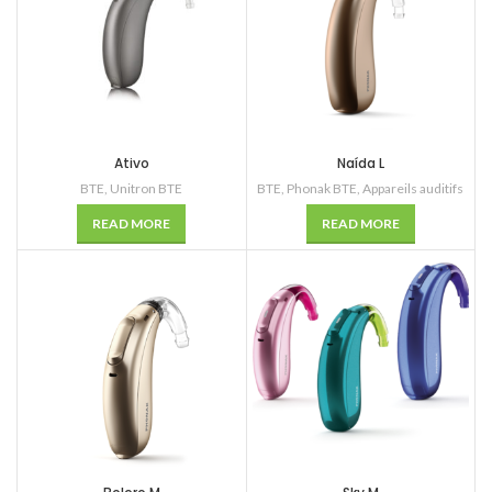
Ativo
Naída L
BTE
,
Unitron BTE
BTE
,
Phonak BTE
,
Appareils auditifs
READ MORE
READ MORE