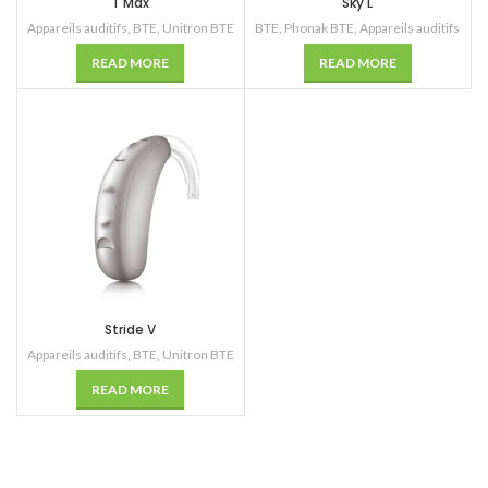
T Max
Sky L
Appareils auditifs
,
BTE
,
Unitron BTE
BTE
,
Phonak BTE
,
Appareils auditifs
READ MORE
READ MORE
Stride V
Appareils auditifs
,
BTE
,
Unitron BTE
READ MORE