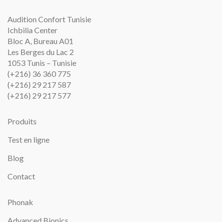
Audition Confort Tunisie
Ichbilia Center
Bloc A, Bureau A01
Les Berges du Lac 2
1053 Tunis – Tunisie
(+216) 36 360 775
(+216) 29 217 587
(+216) 29 217 577
Produits
Test en ligne
Blog
Contact
Phonak
Advanced Bionics