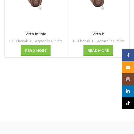
Virto Infinio
Virto P
ITE
,
Phonak ITE
,
Appareils auditifs
ITE
,
Phonak ITE
,
Appareils auditifs
READ MORE
READ MORE
Face
Email
Insta
linked
TikTo