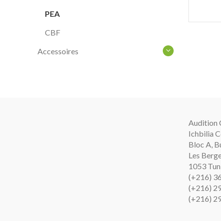
PEA
CBF
Accessoires
Audition 
Ichbilia 
Bloc A, B
Les Berge
1053 Tuni
(+216) 3
(+216) 2
(+216) 2