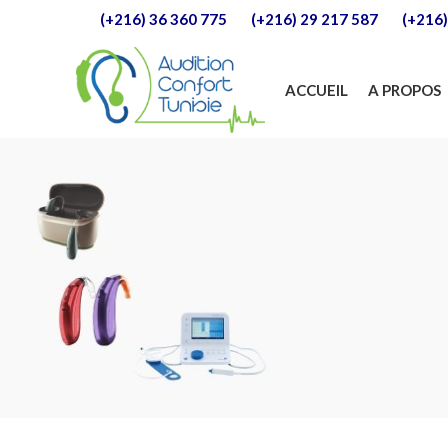
(+216) 36 360 775
(+216) 29 217 587
(+216)
ACCUEIL
A PROPOS